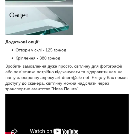
Додаткові опції:
Отвори у склі - 125 грн/од
Кріплення - 380 грн/од
Зробити замовлення дуже просто, світлину для фотографії
або пам'ятника потрібно відсканувати та відправити нам на
нашу електронну адресу art-dnerr@ukr.net. Якщо у Вас немає
доступу до сканера, світлину можна надіслати через
транспортне агентство "Нова Пошта".