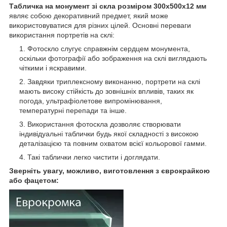
Табличка на монумент зі скла розміром 300х500x12 мм
являє собою декоративний предмет, який може
використовуватися для різних цілей. Основні переваги
використання портретів на склі:
Фотоскло слугує справжнім сердцем монумента,
оскільки фотографії або зображення на склі виглядають
чіткими і яскравими.
Завдяки триплексному виконанню, портрети на склі
мають високу стійкість до зовнішніх впливів, таких як
погода, ультрафіолетове випромінювання,
температурні перепади та інше.
Використання фотоскла дозволяє створювати
індивідуальні таблички будь якої складності з високою
деталізацією та повним охватом всієї кольорової гамми.
Такі таблички легко чистити і доглядати.
Зверніть увагу, можливо, виготовлення з єврокрайкою
або фацетом: