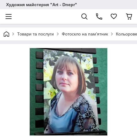
Художня майстерня "Art - Dnepr"
Товари та послуги
Фотоскло на пам'ятник
Кольорове