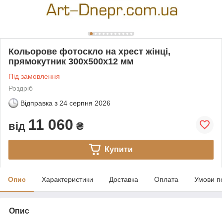
Кольорове фотоскло на хрест жінці,
прямокутник 300х500х12 мм
Під замовлення
Роздріб
Відправка з
24 серпня 2026
11 060
від
₴
Купити
Опис
Характеристики
Доставка
Оплата
Умови п
Опис