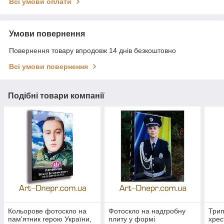
Всі умови оплати
Умови повернення
Повернення товару впродовж 14 днів безкоштовно
Всі умови повернення
Подібні товари компанії
Кольорове фотоскло на
Фотоскло на надгробну
Трип
пам'ятник герою України,
плиту у формі
хрес