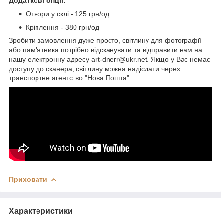
Додаткові опції:
Отвори у склі - 125 грн/од
Кріплення - 380 грн/од
Зробити замовлення дуже просто, світлину для фотографії
або пам'ятника потрібно відсканувати та відправити нам на
нашу електронну адресу art-dnerr@ukr.net. Якщо у Вас немає
доступу до сканера, світлину можна надіслати через
транспортне агентство "Нова Пошта".
Приховати
Характеристики