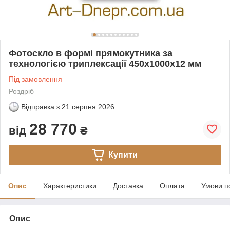
Фотоскло в формі прямокутника за
технологією триплексації 450х1000х12 мм
Під замовлення
Роздріб
Відправка з
21 серпня 2026
28 770
від
₴
Купити
Опис
Характеристики
Доставка
Оплата
Умови п
Опис