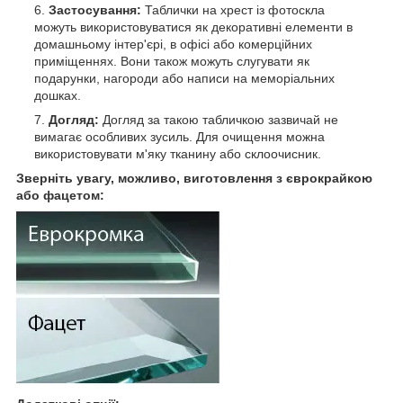
Застосування:
Таблички на хрест із фотоскла
можуть використовуватися як декоративні елементи в
домашньому інтер'єрі, в офісі або комерційних
приміщеннях. Вони також можуть слугувати як
подарунки, нагороди або написи на меморіальних
дошках.
Догляд:
Догляд за такою табличкою зазвичай не
вимагає особливих зусиль. Для очищення можна
використовувати м'яку тканину або склоочисник.
Зверніть увагу, можливо, виготовлення з єврокрайкою
або фацетом: