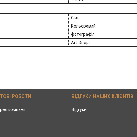
Скло
Кольоровий
фотографія
Art-Dnepr
ОТОВІ РОБОТИ
ВІДГУКИ НАШИХ КЛІЄНТІВ
рея компанії
Відгуки