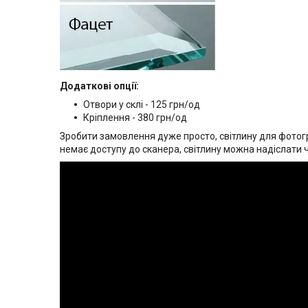
Додаткові опції:
Отвори у склі - 125 грн/од
Кріплення - 380 грн/од
Зробити замовлення дуже просто, світлину для фотогр
немає доступу до сканера, світлину можна надіслати 