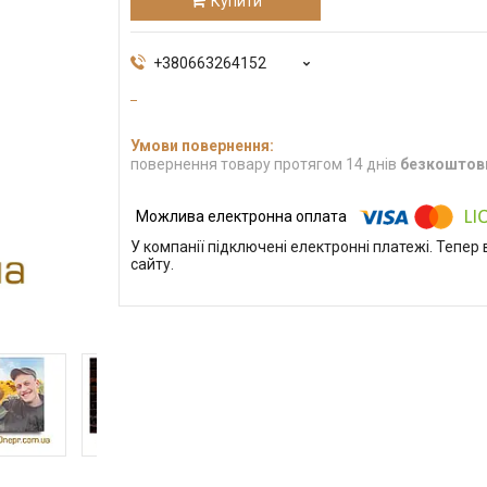
Купити
+380663264152
повернення товару протягом 14 днів
безкоштов
У компанії підключені електронні платежі. Тепе
сайту.