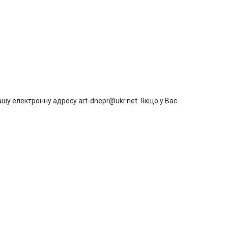
шу електронну адресу art-dnepr@ukr.net. Якщо у Вас