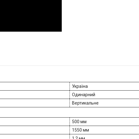
Україна
Одинарний
Вертикальне
500 мм
1550 мм
1.2 мм