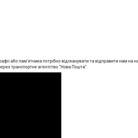
афії або пам'ятника потрібно відсканувати та відправити нам на на
через транспортне агентство "Нова Пошта".