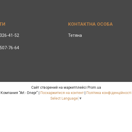
 326-41-52
Тетяна
 507-76-64
Сайт створений на маркетплейсі
Prom.ua
Компания "Art - Dnepr" |
Поскаржитися на контент
|
Політика конфіденційності
Select Language
▼