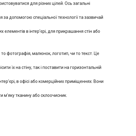
стовуватися для різних цілей. Ось загальні
 за допомогою спеціальної технології та зазвичай
 елементів в інтер'єрі, для прикрашання стін або
 фотографія, малюнок, логотип, чи то текст. Це
ити їх на стіну, так і поставити на горизонтальній
ер'єрі, в офісі або комерційних приміщеннях. Вони
 м'яку тканину або склоочисник.