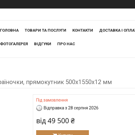
ГОЛОВНА
ТОВАРИ ТА ПОСЛУГИ
КОНТАКТИ
ДОСТАВКА І ОПЛА
ФОТОГАЛЕРЕЯ
ВІДГУКИ
ПРО НАС
раїночки, прямокутник 500х1550х12 мм
Під замовлення
Відправка з 28 серпня 2026
від
49 500 ₴