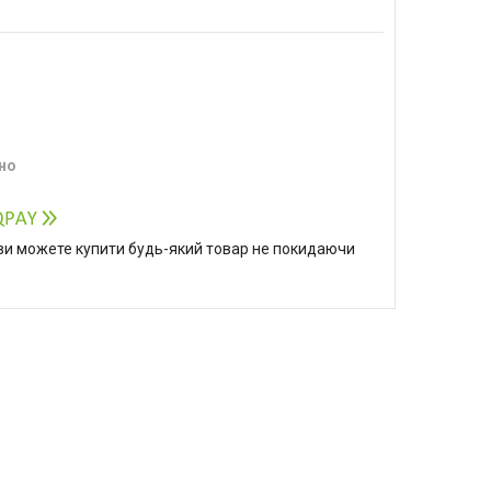
но
р ви можете купити будь-який товар не покидаючи