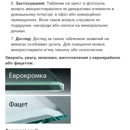
Застосування:
Таблички на хрест із фотоскла
можуть використовуватися як декоративні елементи в
домашньому інтер'єрі, в офісі або комерційних
приміщеннях. Вони також можуть слугувати як
подарунки, нагороди або написи на меморіальних
дошках.
Догляд:
Догляд за такою табличкою зазвичай не
вимагає особливих зусиль. Для очищення можна
використовувати м'яку тканину або склоочисник.
Зверніть увагу, можливо, виготовлення з єврокрайкою
або фацетом: