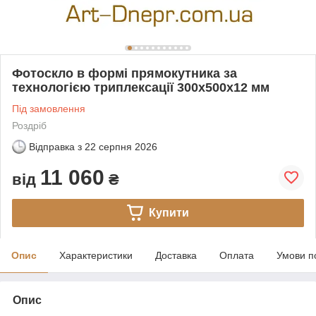
Фотоскло в формі прямокутника за
технологією триплексації 300х500х12 мм
Під замовлення
Роздріб
Відправка з
22 серпня 2026
11 060
від
₴
Купити
Опис
Характеристики
Доставка
Оплата
Умови п
Опис