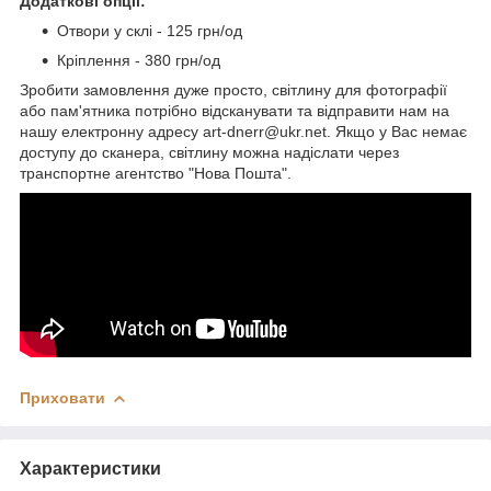
Додаткові опції:
Отвори у склі - 125 грн/од
Кріплення - 380 грн/од
Зробити замовлення дуже просто, світлину для фотографії
або пам'ятника потрібно відсканувати та відправити нам на
нашу електронну адресу art-dnerr@ukr.net. Якщо у Вас немає
доступу до сканера, світлину можна надіслати через
транспортне агентство "Нова Пошта".
Приховати
Характеристики