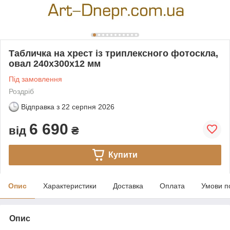
Табличка на хрест із триплексного фотоскла,
овал 240х300х12 мм
Під замовлення
Роздріб
Відправка з
22 серпня 2026
6 690
від
₴
Купити
Опис
Характеристики
Доставка
Оплата
Умови п
Опис