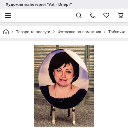
Художня майстерня "Art - Dnepr"
Товари та послуги
Фотоскло на пам'ятник
Табличка 