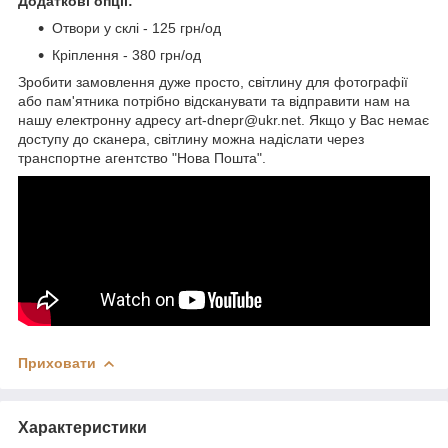
Додаткові опції:
Отвори у склі - 125 грн/од
Кріплення - 380 грн/од
Зробити замовлення дуже просто, світлину для фотографії
або пам'ятника потрібно відсканувати та відправити нам на
нашу електронну адресу art-dnepr@ukr.net. Якщо у Вас немає
доступу до сканера, світлину можна надіслати через
транспортне агентство "Нова Пошта".
Приховати
Характеристики