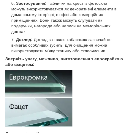
Застосування:
Таблички на хрест із фотоскла
можуть використовуватися як декоративні елементи в
домашньому інтер'єрі, в офісі або комерційних
приміщеннях. Вони також можуть слугувати як
подарунки, нагороди або написи на меморіальних
дошках.
Догляд:
Догляд за такою табличкою зазвичай не
вимагає особливих зусиль. Для очищення можна
використовувати м'яку тканину або склоочисник.
Зверніть увагу, можливо, виготовлення з єврокрайкою
або фацетом: