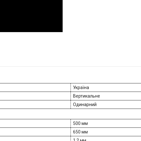
Україна
Вертикальне
Одинарний
500 мм
650 мм
1.2 мм