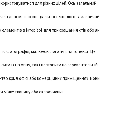
ористовуватися для різних цілей. Ось загальний
 за допомогою спеціальної технології та зазвичай
лементів в інтер'єрі, для прикрашання стін або як
 фотографія, малюнок, логотип, чи то текст. Це
ити їх на стіну, так і поставити на горизонтальній
ер'єрі, в офісі або комерційних приміщеннях. Вони
 м'яку тканину або склоочисник.