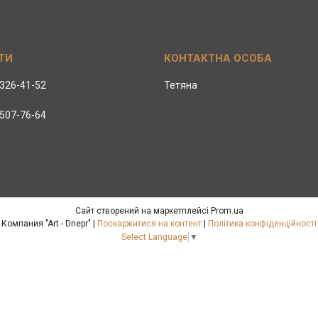
 326-41-52
Тетяна
 507-76-64
Сайт створений на маркетплейсі
Prom.ua
Компания "Art - Dnepr" |
Поскаржитися на контент
|
Політика конфіденційності
Select Language
▼