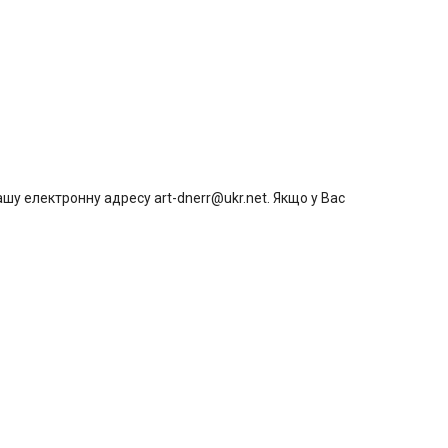
шу електронну адресу art-dnerr@ukr.net. Якщо у Вас