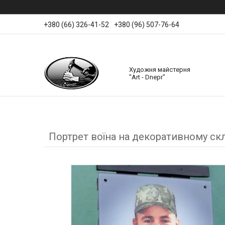
+380 (66) 326-41-52
+380 (96) 507-76-64
Художня майстерня
"Art - Dnepr"
Портрет воїна на декоративному ск