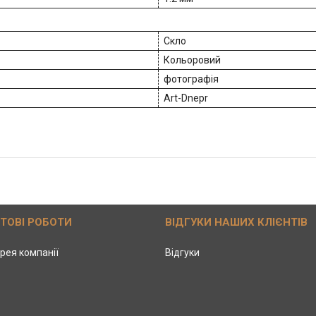
Скло
Кольоровий
фотографія
Art-Dnepr
ОТОВІ РОБОТИ
ВІДГУКИ НАШИХ КЛІЄНТІВ
рея компанії
Відгуки