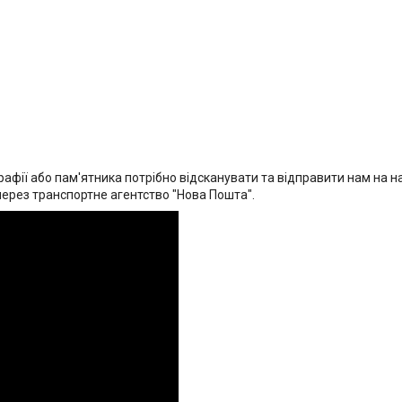
афії або пам'ятника потрібно відсканувати та відправити нам на на
через транспортне агентство "Нова Пошта".