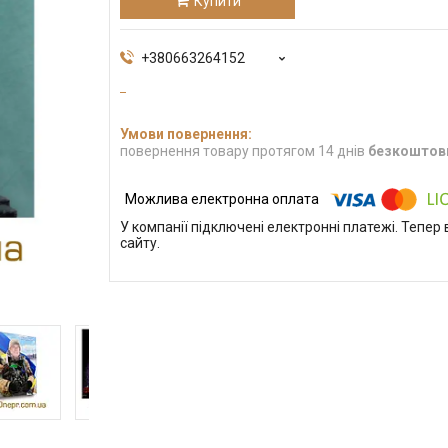
Купити
+380663264152
повернення товару протягом 14 днів
безкоштов
У компанії підключені електронні платежі. Тепе
сайту.