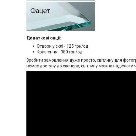
Додаткові опції:
Отвори у склі - 125 грн/од
Кріплення - 380 грн/од
Зробити замовлення дуже просто, світлину для фотогр
немає доступу до сканера, світлину можна надіслати 