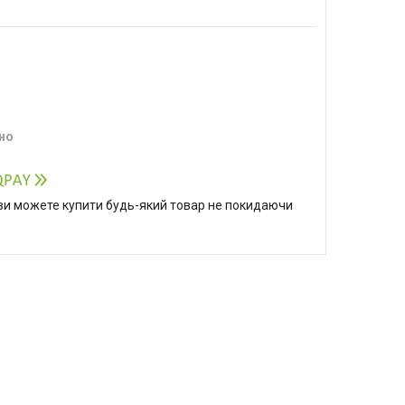
но
р ви можете купити будь-який товар не покидаючи