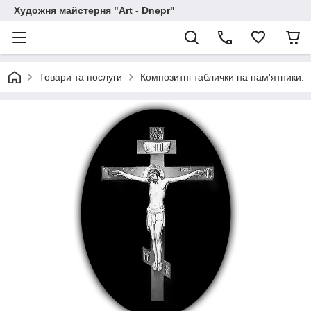
Художня майстерня "Art - Dnepr"
Товари та послуги
Композитні таблички на пам'ятники.