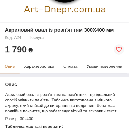
Акриловий овал із розп'яттям 300Х400 мм
Код: А24
Послуга
1 790
₴
Опис
Характеристики
Оплата
Умови повернення
Опис
Акриловий овал із розп'яттям на пам'ятник - це ідеальний
спосіб увічнити пам'ять. Табличка виготовлена з міцного
акрилу, який стійкий до вигоряння та подряпин. Вона має
подвійне покриття, що забезпечує чіткий та яскравий текст.
Розмір: 30х400
Табличка має такі переваги: