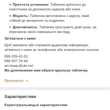
Простота установки:
Табличка кріпиться до
пам'ятника за допомогою шурупів або клею.
Міцність:
Табличка виготовлена з акрилу, який
стійкий до вигоряння та подряпин.
Довговічність
: Табличка прослужить довгі роки, не
втрачаючи свого зовнішнього вигляду.
Зв'язатися з нами:
Щоб замовити або отримати додаткову інформацію,
зв'яжіться з нами за телефоном або електронною поштою.
066-326-41-52,
096-507-76-64
art-dnepr@ukr.net
Ми допоможемо вам обрати ідеальну табличку.
Приховати
Характеристики
Користувальницькі характеристики