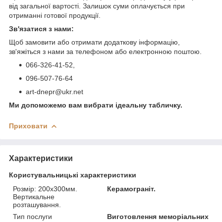
від загальної вартості. Залишок суми оплачується при
отриманні готової продукції.
Зв'язатися з нами:
Щоб замовити або отримати додаткову інформацію,
зв'яжіться з нами за телефоном або електронною поштою.
066-326-41-52,
096-507-76-64
art-dnepr@ukr.net
Ми допоможемо вам вибрати ідеальну табличку.
Приховати
Характеристики
Користувальницькі характеристики
Розмір: 200х300мм.
Керамограніт.
Вертикальне
розташування.
Тип послуги
Виготовлення меморіальних