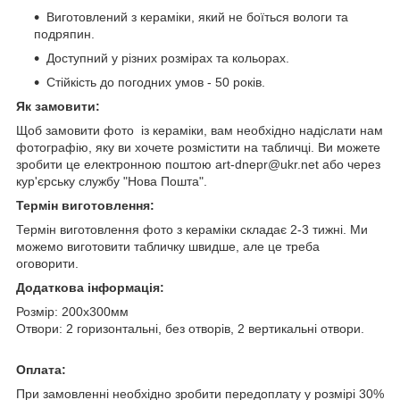
Виготовлений з кераміки, який не боїться вологи та
подряпин.
Доступний у різних розмірах та кольорах.
Стійкість до погодних умов - 50 років.
Як замовити:
Щоб замовити фото із кераміки, вам необхідно надіслати нам
фотографію, яку ви хочете розмістити на табличці. Ви можете
зробити це електронною поштою art-dnepr@ukr.net або через
кур'єрську службу "Нова Пошта".
Термін виготовлення:
Термін виготовлення фото з кераміки складає 2-3 тижні. Ми
можемо виготовити табличку швидше, але це треба
оговорити.
Додаткова інформація:
Розмір: 200х300мм
Отвори: 2 горизонтальні, без отворів, 2 вертикальні отвори.
Оплата:
При замовленні необхідно зробити передоплату у розмірі 30%