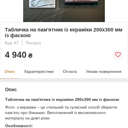
Табличка на пам'ятник із кераміки 200х300 мм
із фаскою
Код: К7
Послуга
4 940
₴
Опис
Характеристики
Оплата
Умови повернення
Опис
Табличка на пам'ятник із кераміки 200х300 мм із фаскою
Фото з кераміки – це стильний та сучасний спосіб зберегти
пам'ять про близьких. Виготовлений із високоякісного
матеріалу на довгі роки.
Особливості: