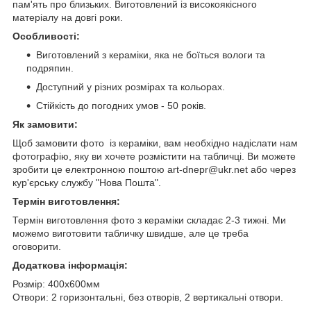
пам'ять про близьких. Виготовлений із високоякісного
матеріалу на довгі роки.
Особливості:
Виготовлений з кераміки, яка не боїться вологи та
подряпин.
Доступний у різних розмірах та кольорах.
Стійкість до погодних умов - 50 років.
Як замовити:
Щоб замовити фото із кераміки, вам необхідно надіслати нам
фотографію, яку ви хочете розмістити на табличці. Ви можете
зробити це електронною поштою art-dnepr@ukr.net або через
кур'єрську службу "Нова Пошта".
Термін виготовлення:
Термін виготовлення фото з кераміки складає 2-3 тижні. Ми
можемо виготовити табличку швидше, але це треба
оговорити.
Додаткова інформація:
Розмір: 400х600мм
Отвори: 2 горизонтальні, без отворів, 2 вертикальні отвори.