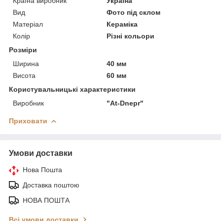
Країна виробник
Україна
Вид
Фото під склом
Матеріал
Кераміка
Колір
Різні кольори
Розміри
Ширина
40 мм
Висота
60 мм
Користувальницькі характеристики
Виробник
"At-Dnepr"
Приховати
Умови доставки
Нова Пошта
Доставка поштою
НОВА ПОШТА
Всі умови доставки