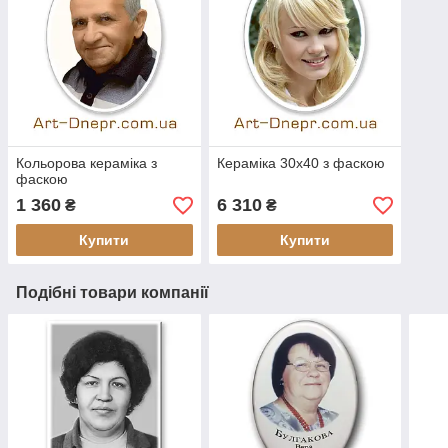
Кольорова кераміка з
Кераміка 30х40 з фаскою
фаскою
1 360
6 310
₴
₴
Купити
Купити
Подібні товари компанії