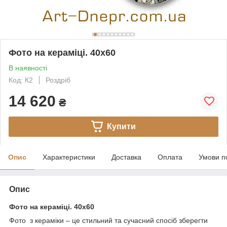
Фото на кераміці. 40х60
В наявності
Код: К2
Роздріб
14 620
₴
Купити
Опис
Характеристики
Доставка
Оплата
Умови п
Опис
Фото на кераміці. 40х60
Фото з кераміки – це стильний та сучасний спосіб зберегти